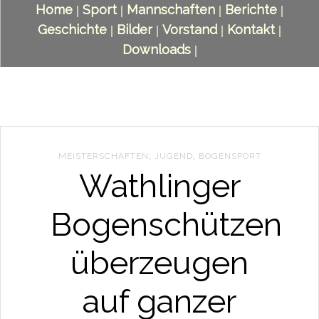
Home
Sport
Mannschaften
Berichte
|
|
|
|
Geschichte
Bilder
Vorstand
Kontakt
|
|
|
|
Downloads
|
MEISTERSCHAFTEN
,
JUGEND
,
BOGENSPORT
Wathlinger
Bogenschützen
überzeugen
auf ganzer